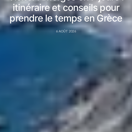
itinéraire et conseils pour
prendre le temps en Grèce
6 AOÛT 2026