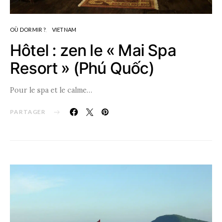
OÙ DORMIR ?
VIETNAM
Hôtel : zen le « Mai Spa
Resort » (Phú Quốc)
Pour le spa et le calme…
PARTAGER