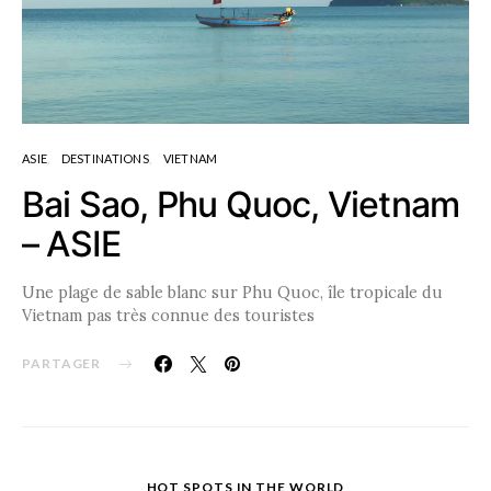
ASIE
DESTINATIONS
VIETNAM
Bai Sao, Phu Quoc, Vietnam
– ASIE
Une plage de sable blanc sur Phu Quoc, île tropicale du
Vietnam pas très connue des touristes
PARTAGER
HOT SPOTS IN THE WORLD