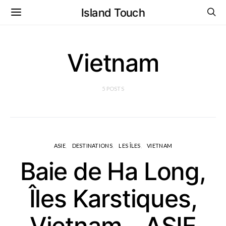
Island Touch
Vietnam
5 POSTS
ASIE
DESTINATIONS
LES ÎLES
VIETNAM
Baie de Ha Long,
Îles Karstiques,
Vietnam – ASIE