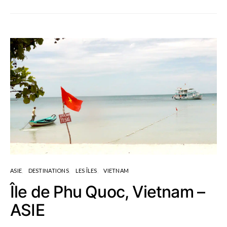
ASIE
DESTINATIONS
LES ÎLES
VIETNAM
Île de Phu Quoc, Vietnam –
ASIE