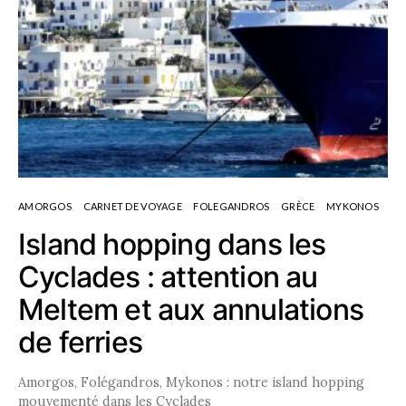
AMORGOS
CARNET DE VOYAGE
FOLEGANDROS
GRÈCE
MYKONOS
Island hopping dans les
Cyclades : attention au
Meltem et aux annulations
de ferries
Amorgos, Folégandros, Mykonos : notre island hopping
mouvementé dans les Cyclades