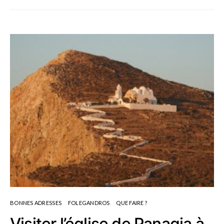
BONNES ADRESSES
FOLEGANDROS
QUE FAIRE ?
Visiter l’église de Panagia à