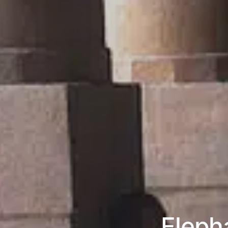
Eleph