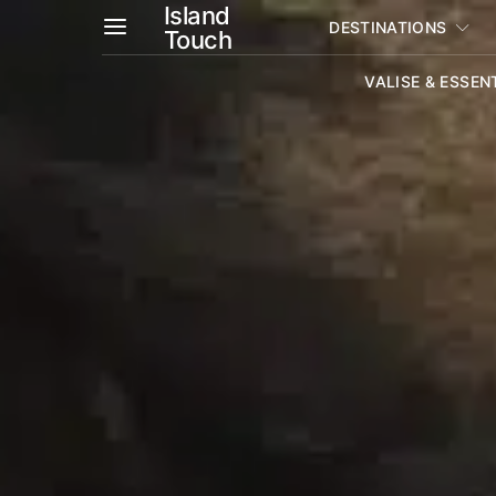
Island
DESTINATIONS
Touch
VALISE & ESSEN