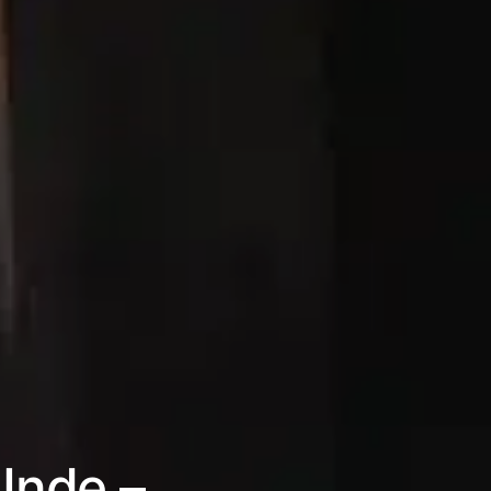
Inde –