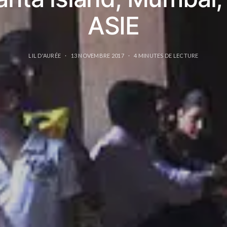
ASIE
LIL D'AURÉE
13 NOVEMBRE 2017
4 MINUTES DE LECTURE