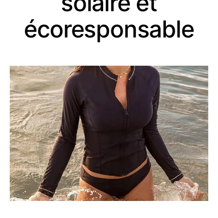
solaire et
écoresponsable