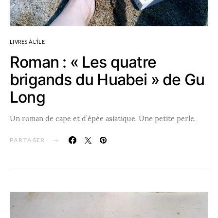
LIVRES À L'ÎLE
Roman : « Les quatre
brigands du Huabei » de Gu
Long
Un roman de cape et d’épée asiatique. Une petite perle.
PARTAGER