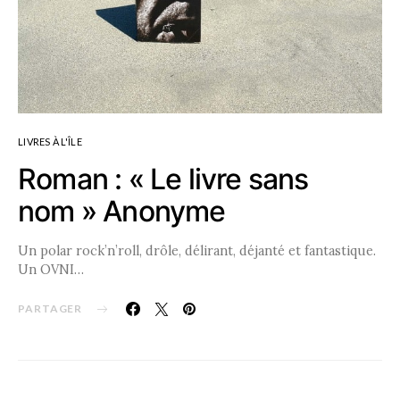
LIVRES À L'ÎLE
Roman : « Le livre sans
nom » Anonyme
Un polar rock’n’roll, drôle, délirant, déjanté et fantastique.
Un OVNI…
PARTAGER