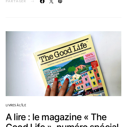
PARTAGER
LIVRES À L'ÎLE
A lire : le magazine « The