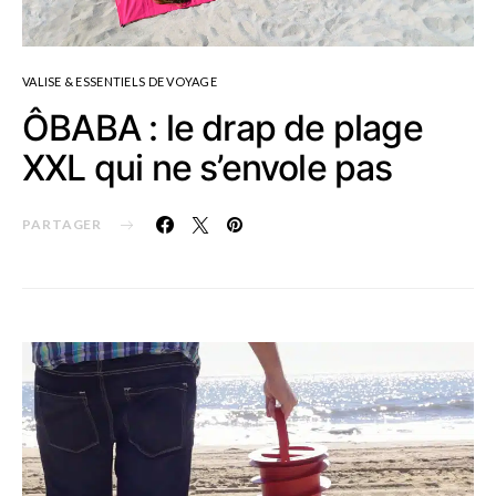
VALISE & ESSENTIELS DE VOYAGE
ÔBABA : le drap de plage
XXL qui ne s’envole pas
PARTAGER