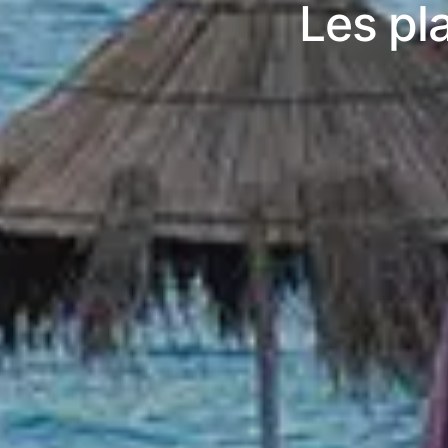
Les pl