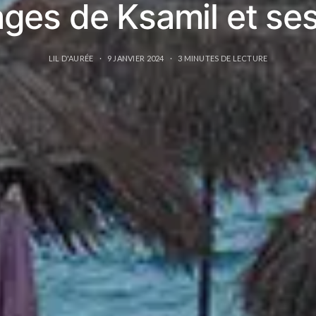
ages de Ksamil et ses 
LIL D'AURÉE
9 JANVIER 2024
3 MINUTES DE LECTURE