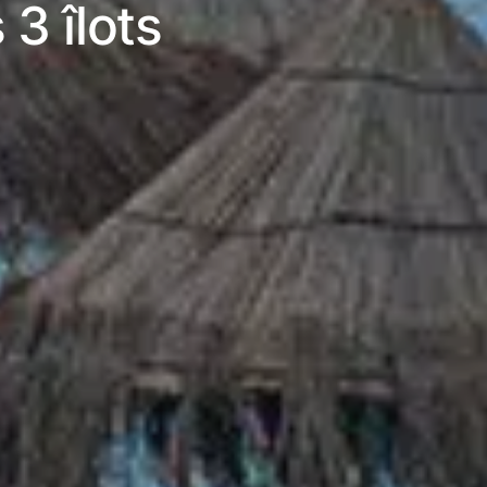
3 îlots