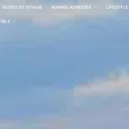
GUIDES DE VOYAGE
BONNES ADRESSES
LIFESTYLE
TIELS