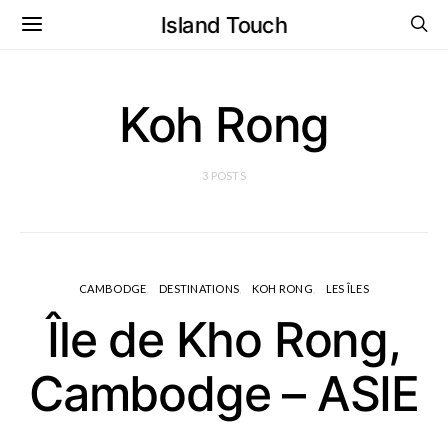
Island Touch
Koh Rong
3 POSTS
CAMBODGE
DESTINATIONS
KOH RONG
LES ÎLES
Île de Kho Rong,
Cambodge – ASIE