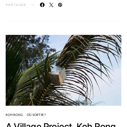
PARTAGER
KOH RONG
OÙ SORTIR ?
A Village Project, Koh Rong