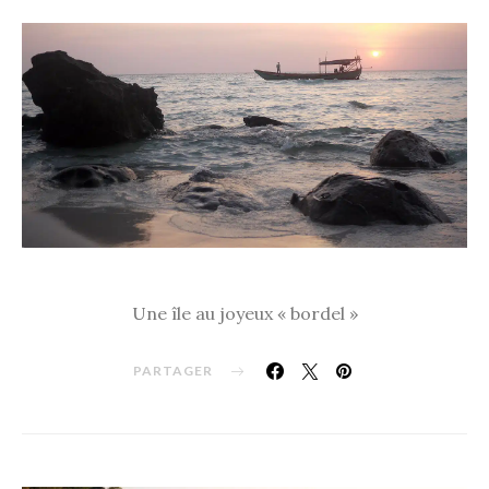
Une île au joyeux « bordel »
PARTAGER