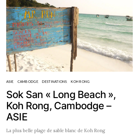
ASIE
CAMBODGE
DESTINATIONS
KOH RONG
Sok San « Long Beach »,
Koh Rong, Cambodge –
ASIE
La plus belle plage de sable blanc de Koh Rong