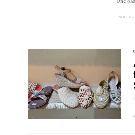
Une oasi
PARTAG