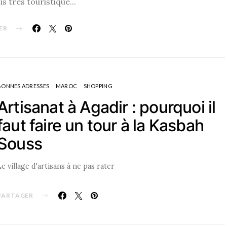
s très touristique...
ER
BONNES ADRESSES
MAROC
SHOPPING
Artisanat à Agadir : pourquoi il
faut faire un tour à la Kasbah
Souss
Le village d'artisans à ne pas rater
PARTAGER