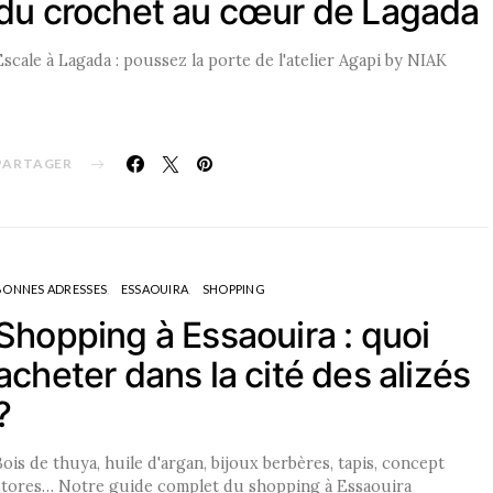
du crochet au cœur de Lagada
Escale à Lagada : poussez la porte de l'atelier Agapi by NIAK
PARTAGER
BONNES ADRESSES
ESSAOUIRA
SHOPPING
Shopping à Essaouira : quoi
acheter dans la cité des alizés
?
Bois de thuya, huile d'argan, bijoux berbères, tapis, concept
stores… Notre guide complet du shopping à Essaouira