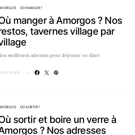
AMORGOS
OÙ MANGER ?
Où manger à Amorgos ? Nos
restos, tavernes village par
village
Nos meilleures adresses pour déjeuner ou dîner
PARTAGER
AMORGOS
OÙ SORTIR ?
Où sortir et boire un verre à
Amorgos ? Nos adresses