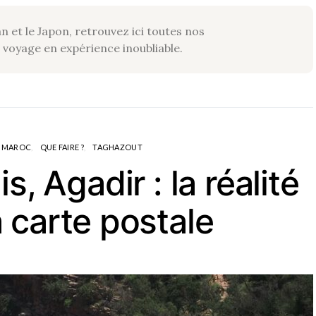
an et le Japon, retrouvez ici toutes nos
oyage en expérience inoubliable.
MAROC
QUE FAIRE ?
TAGHAZOUT
s, Agadir : la réalité
a carte postale