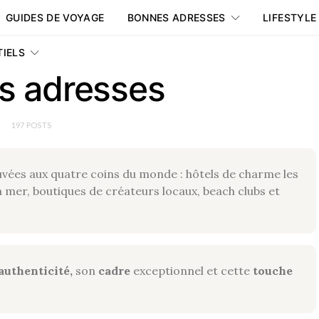
GUIDES DE VOYAGE
BONNES ADRESSES
LIFESTYLE
TIELS
s adresses
197 POSTS
vées aux quatre coins du monde : hôtels de charme les
la mer, boutiques de créateurs locaux, beach clubs et
authenticité,
son
cadre
exceptionnel et cette
touche