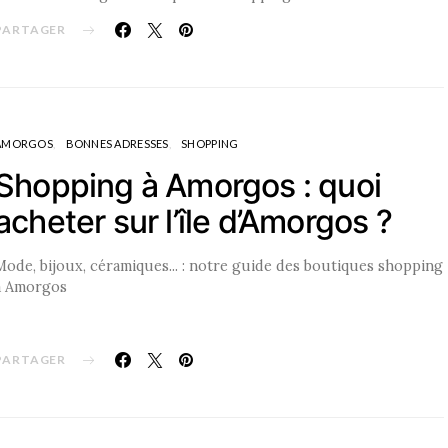
PARTAGER
AMORGOS
BONNES ADRESSES
SHOPPING
Shopping à Amorgos : quoi
acheter sur l’île d’Amorgos ?
Mode, bijoux, céramiques... : notre guide des boutiques shopping
à Amorgos
PARTAGER