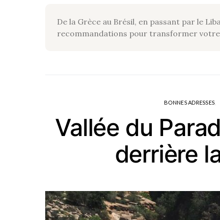
De la Grèce au Brésil, en passant par le Lib
recommandations pour transformer votre v
BONNES ADRESSES
Vallée du Paradi
derrière l