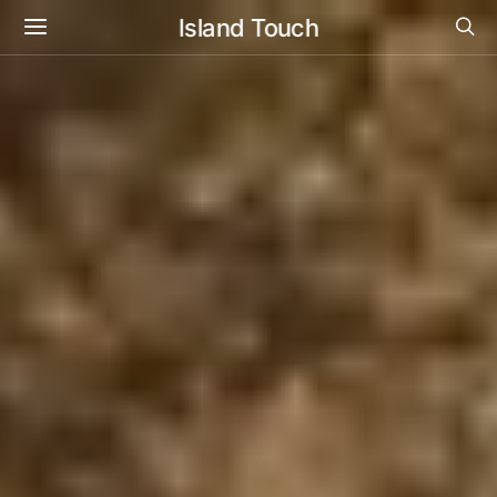
Island Touch