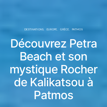
DESTINATIONS
EUROPE
GRÈCE
PATMOS
Découvrez Petra
Beach et son
mystique Rocher
de Kalikatsou à
Patmos