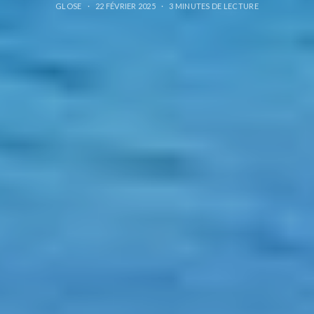
GLOSE
22 FÉVRIER 2025
3 MINUTES DE LECTURE