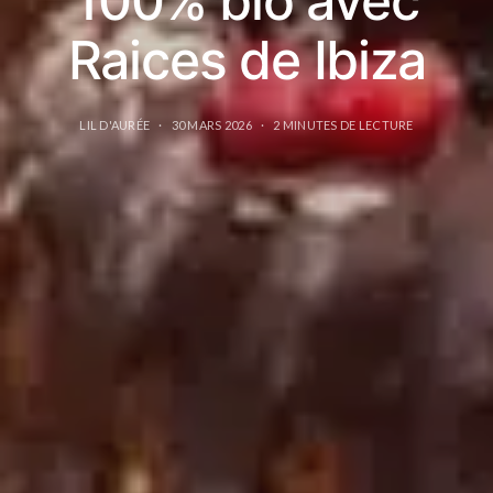
100% bio avec
Raices de Ibiza
LIL D'AURÉE
30 MARS 2026
2 MINUTES DE LECTURE