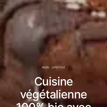
IBIZA
LIFESTYLE
Cuisine
végétalienne