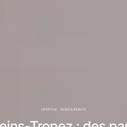
LIFESTYLE
MODE & BEAUTÉ
eins-Tropez : des pa