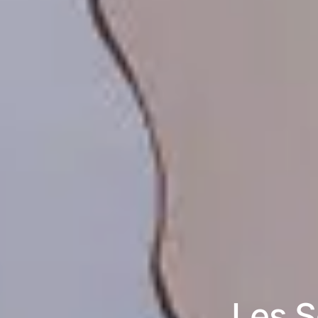
Les S