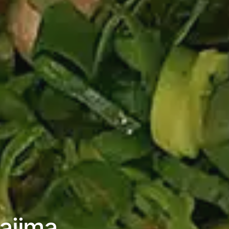
ajima