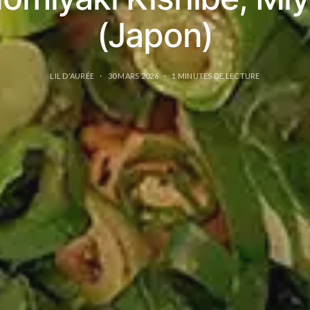
(Japon)
LIL D'AURÉE
30 MARS 2026
1 MINUTES DE LECTURE