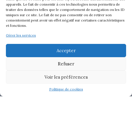
appareils. Le fait de consentir à ces technologies nous permettra de
traiter des données telles que le comportement de navigation ou les ID
uniques sur ce site. Le fait de ne pas consentir ou de retirer son
consentement peut avoir un effet négatif sur certaines caractéristiques
et fonctions.
Gérer les services
Accepter
Refuser
Voir les préférences
Politique de cookies
Contenus
masquer
1
La ville antique de Butrint est classée au patrimoine