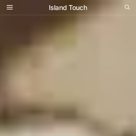
Island Touch