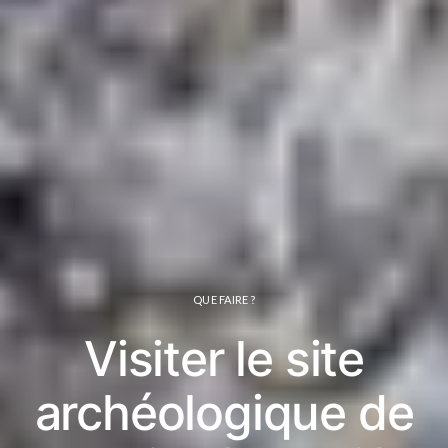
QUE FAIRE ?
Visiter le site
archéologique de