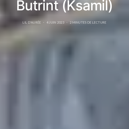
Butrint (Ksamil)
LIL D'AURÉE
4 JUIN 2023
2 MINUTES DE LECTURE