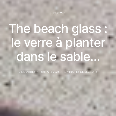
LIFESTYLE
The beach glass :
le verre à planter
dans le sable…
LIL D'AURÉE
30 MARS 2026
1 MINUTES DE LECTURE