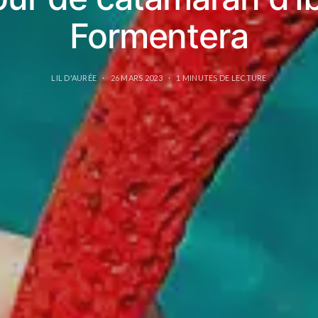
Formentera
LIL D'AURÉE
26 MARS 2023
1 MINUTES DE LECTURE