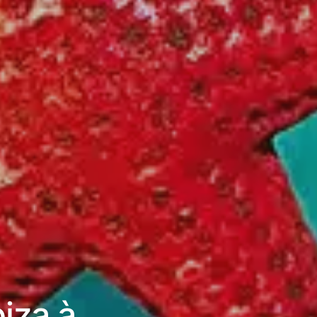
iza à