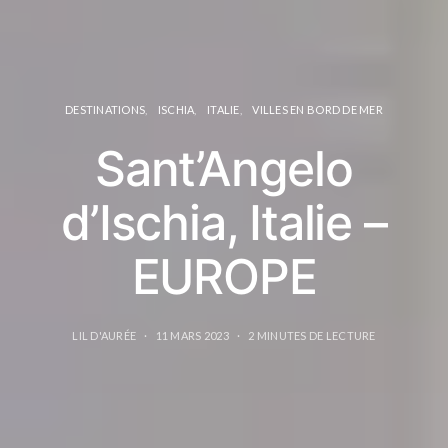
DESTINATIONS
ISCHIA
ITALIE
VILLES EN BORD DE MER
Sant’Angelo
d’Ischia, Italie –
EUROPE
LIL D'AURÉE
11 MARS 2023
2 MINUTES DE LECTURE