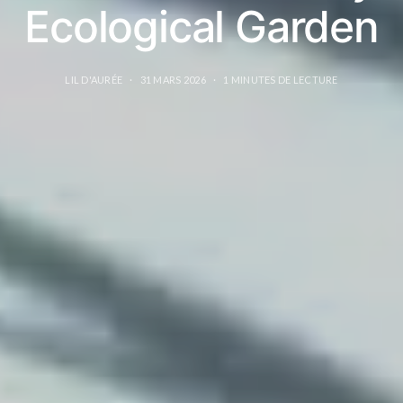
Ecological Garden
LIL D'AURÉE
31 MARS 2026
1 MINUTES DE LECTURE