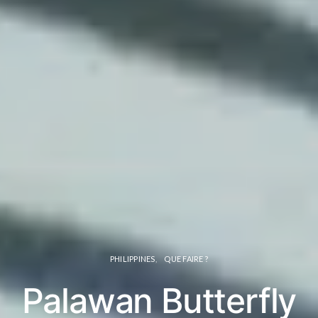
PHILIPPINES
QUE FAIRE ?
Palawan Butterfly