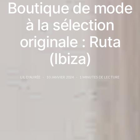
Boutique de mode
à la sélection
originale : Ruta
(Ibiza)
LIL D'AURÉE
10 JANVIER 2024
1 MINUTES DE LECTURE