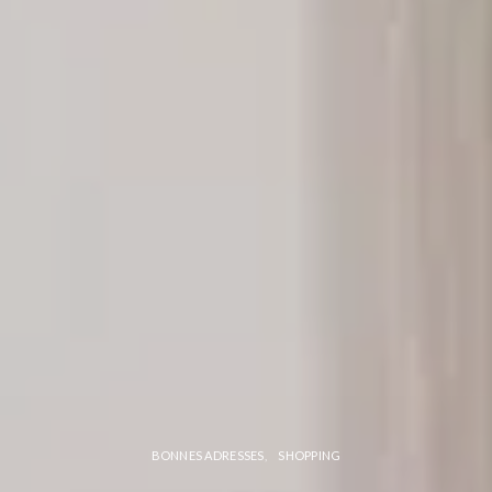
BONNES ADRESSES
SHOPPING