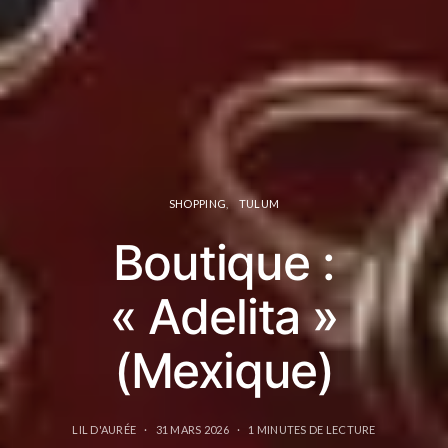
SHOPPING
TULUM
Boutique :
« Adelita »
(Mexique)
LIL D'AURÉE
31 MARS 2026
1 MINUTES DE LECTURE