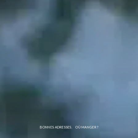
BONNES ADRESSES
OÙ MANGER ?