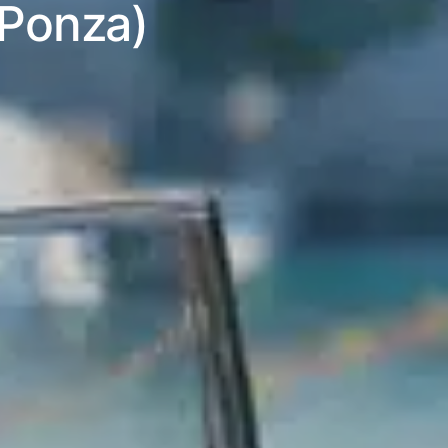
(Ponza)