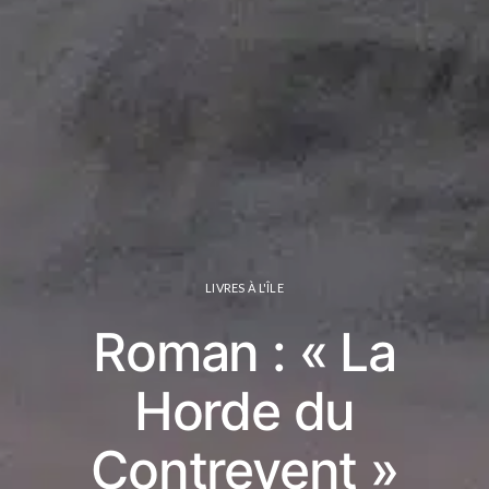
LIVRES À L'ÎLE
Roman : « La
Horde du
Contrevent »