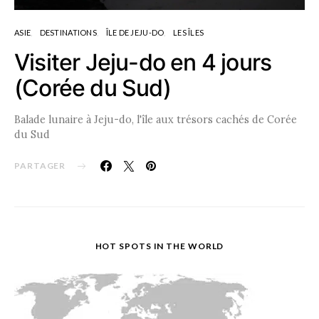
ASIE
DESTINATIONS
ÎLE DE JEJU-DO
LES ÎLES
Visiter Jeju-do en 4 jours
(Corée du Sud)
Balade lunaire à Jeju-do, l'île aux trésors cachés de Corée
du Sud
PARTAGER
HOT SPOTS IN THE WORLD